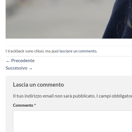
I trackback sono chiusi, ma puoi
lasciare un commento
.
←
Precedente
Successivo
→
Lascia un commento
Il tuo indirizzo email non sarà pubblicato.
I campi obbligato
Commento
*