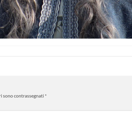
ri sono contrassegnati
*