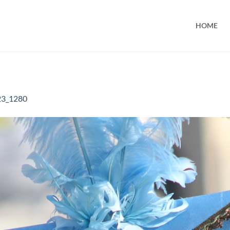
HOME
23_1280