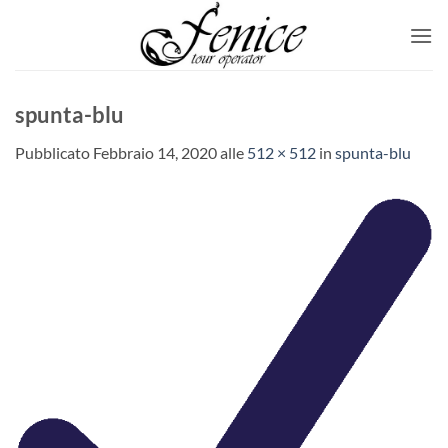
Salta
ai
contenuti
spunta-blu
Pubblicato
Febbraio 14, 2020
alle
512 × 512
in
spunta-blu