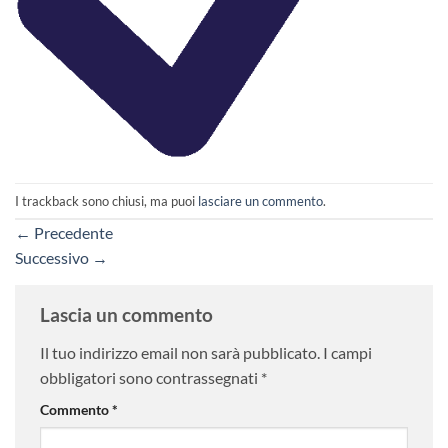
I trackback sono chiusi, ma puoi
lasciare un commento
.
←
Precedente
Successivo
→
Lascia un commento
Il tuo indirizzo email non sarà pubblicato.
I campi
obbligatori sono contrassegnati
*
Commento
*