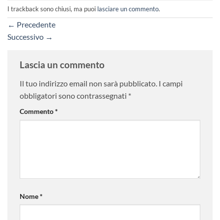
I trackback sono chiusi, ma puoi
lasciare un commento
.
←
Precedente
Successivo
→
Lascia un commento
Il tuo indirizzo email non sarà pubblicato.
I campi
obbligatori sono contrassegnati
*
Commento
*
Nome
*