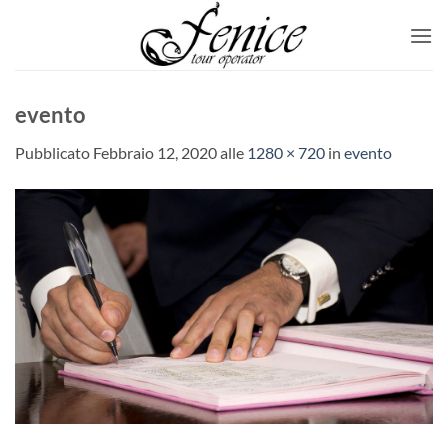
Salta
ai
contenuti
evento
Pubblicato
Febbraio 12, 2020
alle
1280 × 720
in
evento